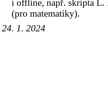
i offline, např. skripta L
(pro matematiky).
24. 1. 2024