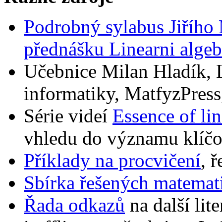
Podrobný sylabus Jiřího 
přednášku Linearni algebr
Učebnice Milan Hladík, L
informatiky, MatfyzPress
Série videí
Essence of lin
vhledu do významu klíč
Příklady na procvičení
, 
Sbírka řešených matemat
Řada odkazů
na další lit