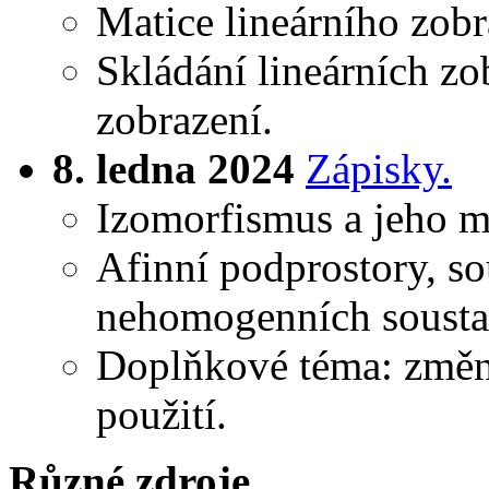
Matice lineárního zobr
Skládání lineárních zo
zobrazení.
8. ledna 2024
Zápisky.
Izomorfismus a jeho m
Afinní podprostory, so
nehomogenních soustav
Doplňkové téma: změna
použití.
Různé zdroje