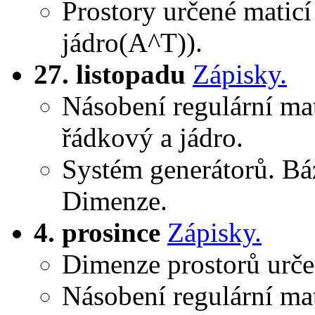
Prostory určené maticí
jádro(A^T)).
27. listopadu
Zápisky.
Násobení regulární mat
řádkový a jádro.
Systém generátorů. Bá
Dimenze.
4. prosince
Zápisky.
Dimenze prostorů urče
Násobení regulární ma