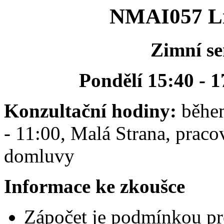
NMAI057 Li
Zimní se
Pondělí 15:40 - 1
Konzultační hodiny:
během
- 11:00, Malá Strana, prac
domluvy
Informace ke zkoušce
Zápočet je podmínkou pr