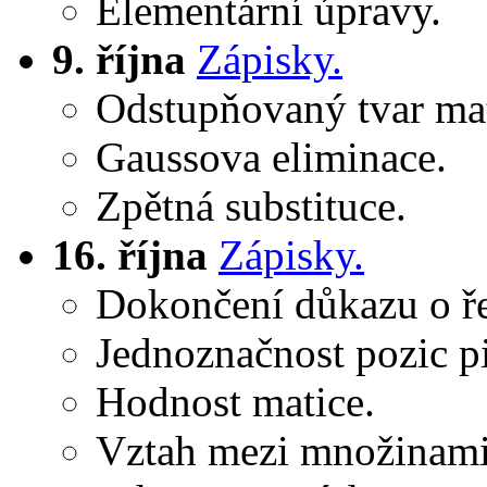
Elementární úpravy.
9. října
Zápisky.
Odstupňovaný tvar mat
Gaussova eliminace.
Zpětná substituce.
16. října
Zápisky.
Dokončení důkazu o ře
Jednoznačnost pozic p
Hodnost matice.
Vztah mezi množinami