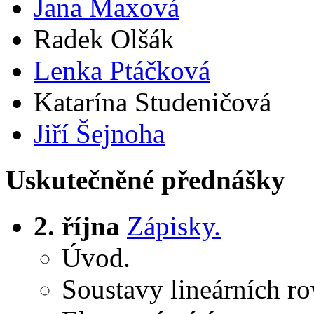
Jana Maxová
Radek Olšák
Lenka Ptáčková
Katarína Studeničová
Jiří Šejnoha
Uskutečněné přednášky
2. října
Zápisky.
Úvod.
Soustavy lineárních ro