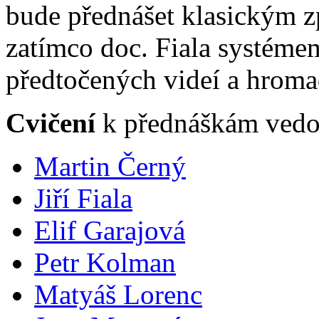
bude přednášet klasickým z
zatímco doc. Fiala systéme
předtočených videí a hroma
Cvičení
k přednáškám vedo
Martin Černý
Jiří Fiala
Elif Garajová
Petr Kolman
Matyáš Lorenc