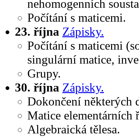
nehomogenních sousta
Počítání s maticemi.
23. října
Zápisky.
Počítání s maticemi (so
singulární matice, inve
Grupy.
30. října
Zápisky.
Dokončení některých d
Matice elementárních 
Algebraická tělesa.