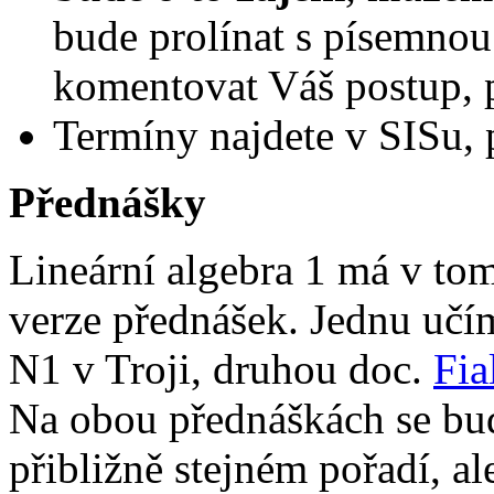
bude prolínat s písemnou
komentovat Váš postup, p
Termíny najdete v SISu, 
Přednášky
Lineární algebra 1 má v to
verze přednášek. Jednu učí
N1 v Troji, druhou doc.
Fia
Na obou přednáškách se bude
přibližně stejném pořadí, al