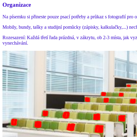
Organizace
Na písemku si přineste pouze psací potřeby a průkaz s fotografií pro 
Mobily, bundy, tašky a studijní pomůcky (zápisky, kalkulačky,...) ne
Rozesazení: Každá třetí řada prázdná, v zákrytu, ob 2-3 místa, jak v
vynechávání.