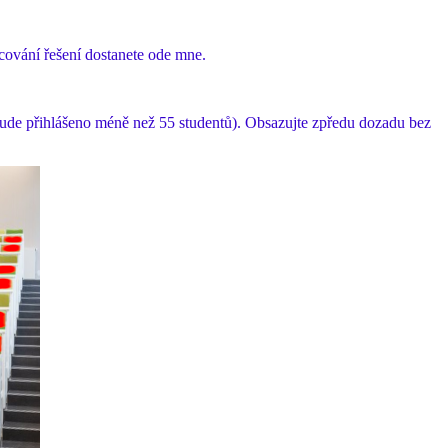
acování řešení dostanete ode mne.
 bude přihlášeno méně než 55 studentů). Obsazujte zpředu dozadu bez