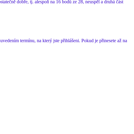
tatečně dobře, tj. alespoň na 16 bodů ze 28, neuspěl a druhá část
vedením termínu, na který jste přihlášeni. Pokud je přinesete až na