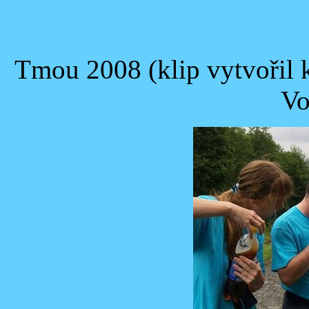
Tmou 2008 (klip vytvoři
Vo