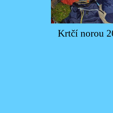
Krtčí norou 2