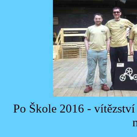
Po Škole 2016 - vítězstv