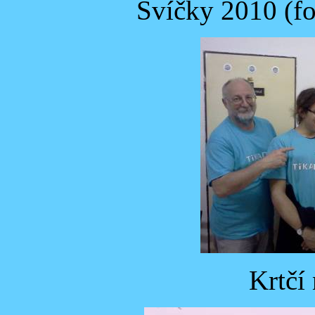
Svíčky 2010 (fo
Krtčí