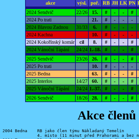
akce
výsl.
poř.
RB
JH
LK
PN
2024 Sendvič
22/26
15.
#
-
-
#
2024 Po trati
21.
#
-
-
-
2024 Blavou Zadnou
31/33
6.
#
-
-
-
2024 Kachna
10.
#
-
-
-
2024 Kokořínský komár
cíl
8.
#
-
-
#
2024 Vánoční Tápání
24/24
1.-18.
#
-
-
#
2025 Sendvič
23/26
26.
#
-
-
#
2025 Po trati
10.
#
-
-
-
2025 Bedna
63.
#
-
-
#
2025 Interlos
14/27
60.
#
-
-
#
2025 Vánoční Tápání
24/24
1.-37.
#
-
-
#
2026 Sendvič
18/26
28.
#
-
-
#
Akce členů 
2004 Bedna    RB jako člen týmu Nákladaný Temelín

              4. místo (11 minut před Prahorami a bez n