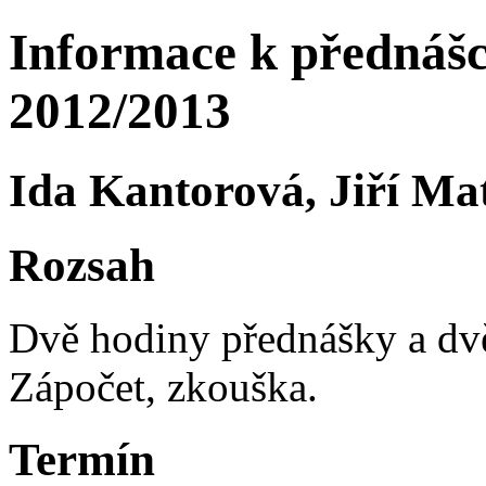
Informace k přednáš
2012/2013
Ida Kantorová, Jiří Ma
Rozsah
Dvě hodiny přednášky a dvě
Zápočet, zkouška.
Termín