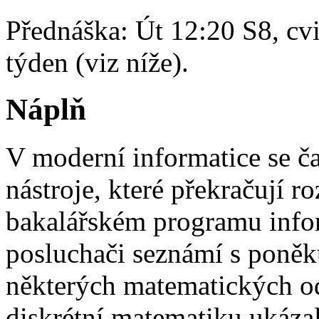
Přednáška: Út 12:20 S8, cvi
týden (viz níže).
Náplň
V moderní informatice se č
nástroje, které překračují 
bakalářském programu infor
posluchači seznámí s poně
některých matematických odv
diskrétní matematiku ukáza