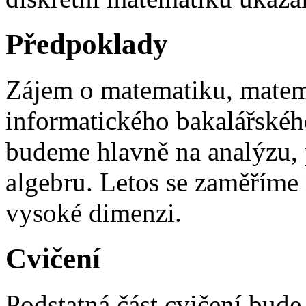
Předpoklady
Zájem o matematiku, matema
informatického bakalářské
budeme hlavně na analýzu, 
algebru. Letos se zaměříme 
vysoké dimenzi.
Cvičení
Podstatná část cvičení bude