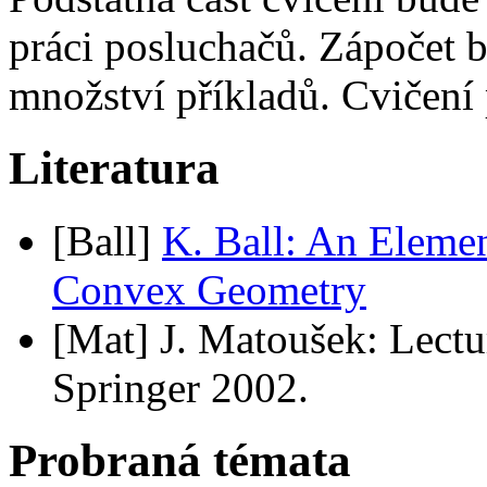
práci posluchačů. Zápočet 
množství příkladů. Cvičen
Literatura
[Ball]
K. Ball: An Eleme
Convex Geometry
[Mat] J. Matoušek: Lectu
Springer 2002.
Probraná témata